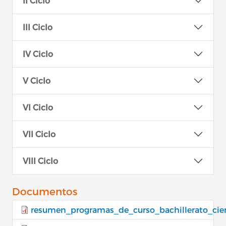
II Ciclo
III Ciclo
IV Ciclo
V Ciclo
VI Ciclo
VII Ciclo
VIII Ciclo
Documentos
resumen_programas_de_curso_bachillerato_ci