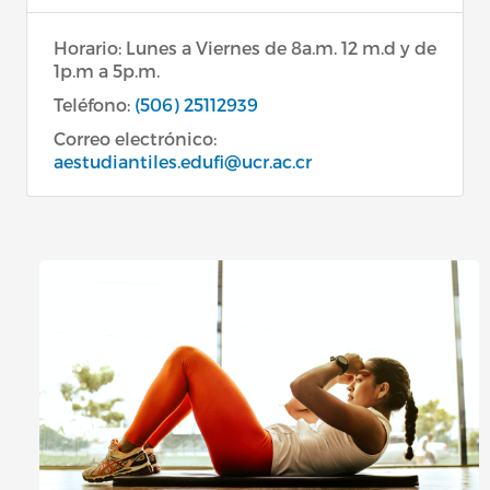
Horario: Lunes a Viernes de 8a.m. 12 m.d y de
1p.m a 5p.m.
Teléfono:
(506) 25112939
Correo electrónico:
aestudiantiles.edufi@ucr.ac.cr