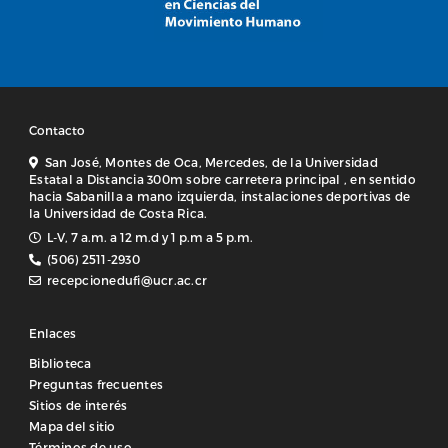
Contacto
San José, Montes de Oca, Mercedes, de la Universidad
Estatal a Distancia 300m sobre carretera principal , en sentido
hacia Sabanilla a mano izquierda, instalaciones deportivas de
la Universidad de Costa Rica.
L-V, 7 a.m. a 12 m.d y 1 p.m a 5 p.m.
(506) 2511-2930
recepcionedufi@ucr.ac.cr
Enlaces
Biblioteca
Preguntas frecuentes
Sitios de interés
Mapa del sitio
Términos de uso