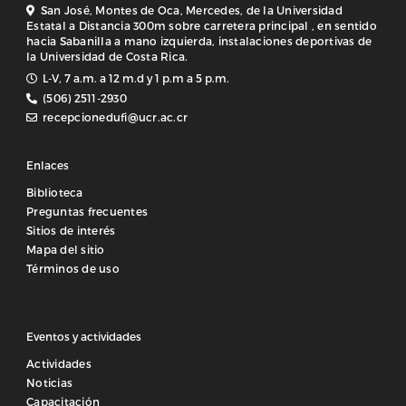
San José, Montes de Oca, Mercedes, de la Universidad
Estatal a Distancia 300m sobre carretera principal , en sentido
hacia Sabanilla a mano izquierda, instalaciones deportivas de
la Universidad de Costa Rica.
L-V, 7 a.m. a 12 m.d y 1 p.m a 5 p.m.
(506) 2511-2930
recepcionedufi@ucr.ac.cr
Enlaces
Biblioteca
Preguntas frecuentes
Sitios de interés
Mapa del sitio
Términos de uso
Eventos y actividades
Actividades
Noticias
Capacitación