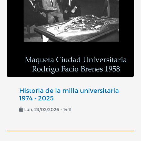
Historia de la milla universitaria
1974 - 2025
Lun, 23/02/2026 - 14:11