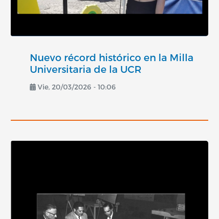
Nuevo récord histórico en la Milla
Universitaria de la UCR
Vie, 20/03/2026 - 10:06